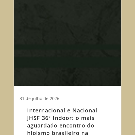
31 de julho de 2026
Internacional e Nacional
JHSF 36º Indoor: o mais
aguardado encontro do
hipismo brasileiro na