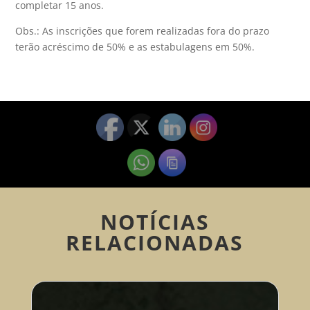
completar 15 anos.
Obs.: As inscrições que forem realizadas fora do prazo
terão acréscimo de 50% e as estabulagens em 50%.
NOTÍCIAS
RELACIONADAS