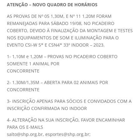
ATENÇÃO – NOVO QUADRO DE HORÁRIOS
AS PROVAS DE Nº 05 1,30M, E Nº 11 1,20M FORAM
REMANEJADAS PARA SÁBADO 19/08, NO PICADEIRO
COBERTO, DEVIDO À FINALIZAÇÃO DA MONTAGEM E TESTES
NOS EQUIPAMENTOS DE SOM E ILUMINAÇÃO PARA O
EVENTO CSI-W 5* E CSN4* 33º INDOOR – 2023.
1- 1,10M e 1,20M – PROVAS NO PICADEIRO COBERTO
SOMENTE 1 ANIMAL POR
CONCORRENTE
2- 1,30M/1,35M – ABERTA PARA 02 ANIMAIS POR
CONCORRENTE
3- INSCRIÇÃO APENAS PARA SÓCIOS E CONVIDADOS COM A
INSCRIÇÃO CONFIRMADA NO INDOOR
4- ALTERAÇÃO NA SUA INSCRIÇÃO, FAVOR ENCAMINHAR
PARA OS E-MAILS
salto@shp.org.br, esportes@shp.org.br;