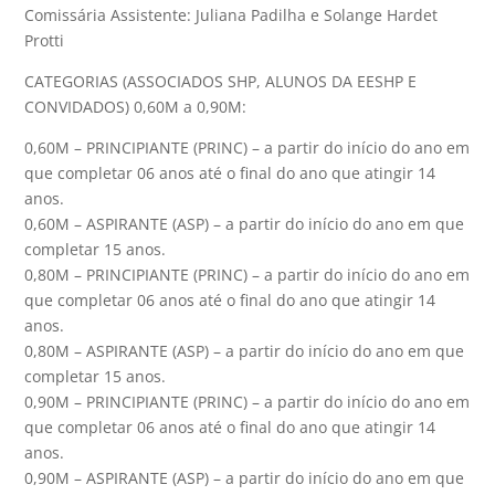
Comissária Assistente: Juliana Padilha e Solange Hardet
Protti
CATEGORIAS (ASSOCIADOS SHP, ALUNOS DA EESHP E
CONVIDADOS) 0,60M a 0,90M:
0,60M – PRINCIPIANTE (PRINC) – a partir do início do ano em
que completar 06 anos até o final do ano que atingir 14
anos.
0,60M – ASPIRANTE (ASP) – a partir do início do ano em que
completar 15 anos.
0,80M – PRINCIPIANTE (PRINC) – a partir do início do ano em
que completar 06 anos até o final do ano que atingir 14
anos.
0,80M – ASPIRANTE (ASP) – a partir do início do ano em que
completar 15 anos.
0,90M – PRINCIPIANTE (PRINC) – a partir do início do ano em
que completar 06 anos até o final do ano que atingir 14
anos.
0,90M – ASPIRANTE (ASP) – a partir do início do ano em que