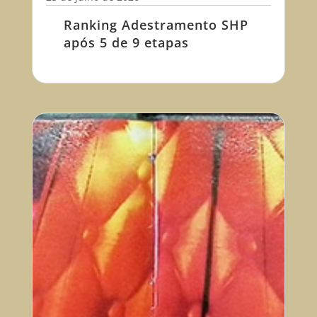
Ranking Adestramento SHP
após 5 de 9 etapas