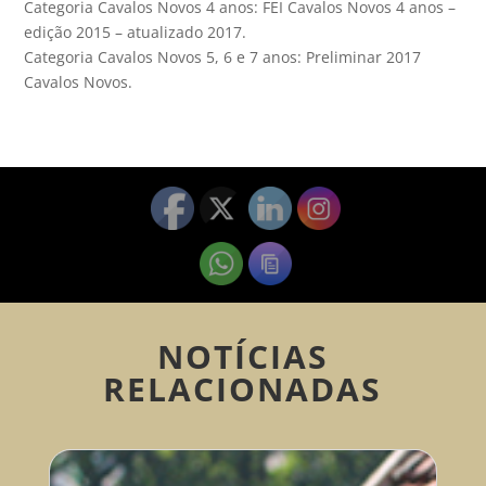
Categoria Cavalos Novos 4 anos: FEI Cavalos Novos 4 anos –
edição 2015 – atualizado 2017.
Categoria Cavalos Novos 5, 6 e 7 anos: Preliminar 2017
Cavalos Novos.
NOTÍCIAS
RELACIONADAS