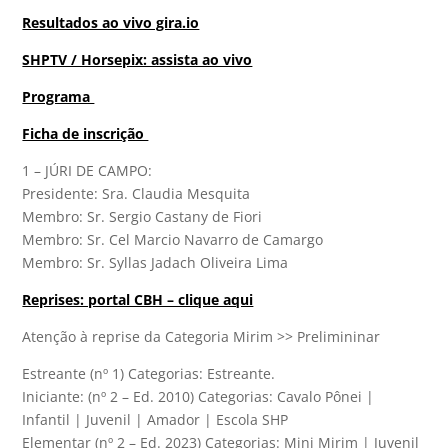
Resultados ao vivo gira.io
SHPTV / Horsepix: assista ao vivo
Programa
Ficha de inscrição
1 – JÚRI DE CAMPO:
Presidente: Sra. Claudia Mesquita
Membro: Sr. Sergio Castany de Fiori
Membro: Sr. Cel Marcio Navarro de Camargo
Membro: Sr. Syllas Jadach Oliveira Lima
Reprises: portal CBH – clique aqui
Atenção à reprise da Categoria Mirim >> Prelimininar
Estreante (nº 1) Categorias: Estreante.
Iniciante: (nº 2 – Ed. 2010) Categorias: Cavalo Pônei |
Infantil | Juvenil | Amador | Escola SHP
Elementar (nº 2 – Ed. 2023) Categorias: Mini Mirim | Juvenil