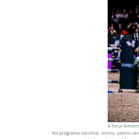
A força femini
No programa nacional, mirins, jovens cava