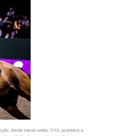
ição. Ainda nesse sexta, 1/10, acontece a