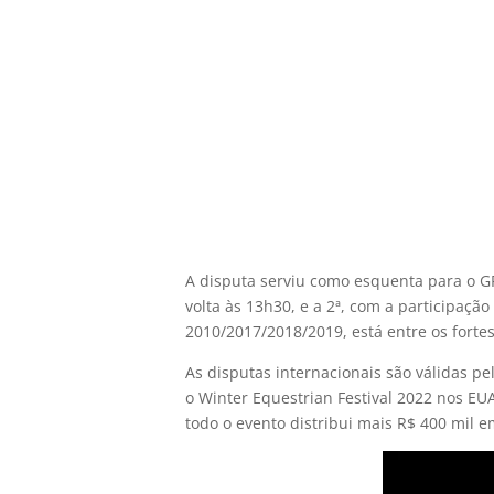
A disputa serviu como esquenta para o GP
volta às 13h30, e a 2ª, com a participaçã
2010/2017/2018/2019, está entre os fortes
As disputas internacionais são válidas pel
o Winter Equestrian Festival 2022 nos EU
todo o evento distribui mais R$ 400 mil 