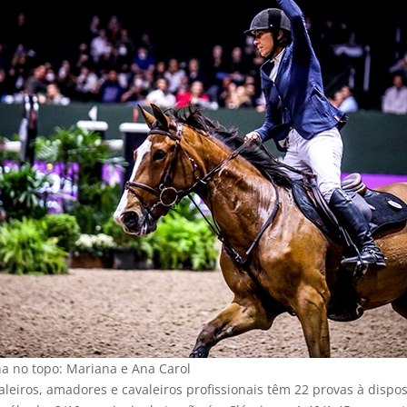
na no topo: Mariana e Ana Carol
leiros, amadores e cavaleiros profissionais têm 22 provas à dispos