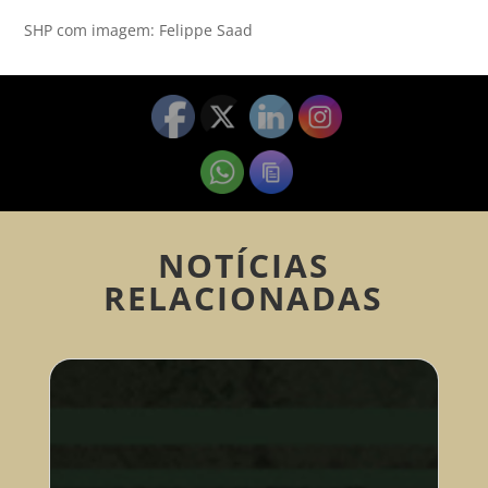
SHP com imagem: Felippe Saad
NOTÍCIAS
RELACIONADAS