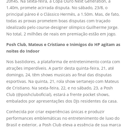
20h45. Na sexta-feira, a Copa Ouro Next Generation, a
1.40m, promete acirrada disputa. No sábado, 23/8, o
principal páreo é o Clássico Hermès, a 1.50m. Mas, de fato,
todas as provas prometem boas disputas com traçado
idealizado pelo course-designer olímpico Guilherme Jorge.
No total, 2 milhões de reais em premiação estão em jogo.
Posh Club, Mateus e Cristiano e Inimigos do HP agitam as
noites do Indoor
Nos bastidores, a plataforma de entretenimento conta com
atrações imperdíveis. A partir desta quinta-feira, 21, até
domingo, 24, têm shows musicais ao final das disputas
esportivas. Na quinta, 21, rola show sertanejo com Mateus
de Cristiano. Na sexta-feira, 22, e no sábado, 23, a Posh
Club (@poshcluboficial), estará a frente pocket shows,
embalados por apresentações dos DJs residentes da casa.
Conhecida por criar experiências únicas e produzir
performances emblemáticas no entretenimento de luxo do
Brasil e exterior, a Posh Club eleva a essência de sua marca