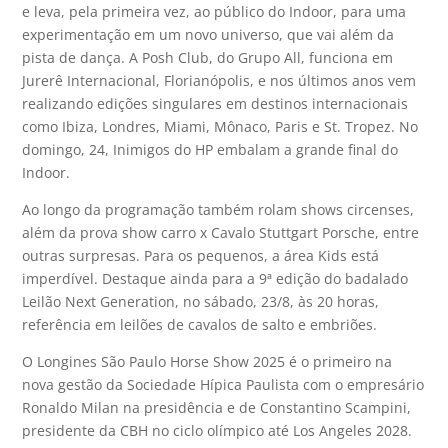
e leva, pela primeira vez, ao público do Indoor, para uma
experimentação em um novo universo, que vai além da
pista de dança. A Posh Club, do Grupo All, funciona em
Jurerê Internacional, Florianópolis, e nos últimos anos vem
realizando edições singulares em destinos internacionais
como Ibiza, Londres, Miami, Mônaco, Paris e St. Tropez. No
domingo, 24, Inimigos do HP embalam a grande final do
Indoor.
Ao longo da programação também rolam shows circenses,
além da prova show carro x Cavalo Stuttgart Porsche, entre
outras surpresas. Para os pequenos, a área Kids está
imperdível. Destaque ainda para a 9ª edição do badalado
Leilão Next Generation, no sábado, 23/8, às 20 horas,
referência em leilões de cavalos de salto e embriões.
O Longines São Paulo Horse Show 2025 é o primeiro na
nova gestão da Sociedade Hípica Paulista com o empresário
Ronaldo Milan na presidência e de Constantino Scampini,
presidente da CBH no ciclo olímpico até Los Angeles 2028.