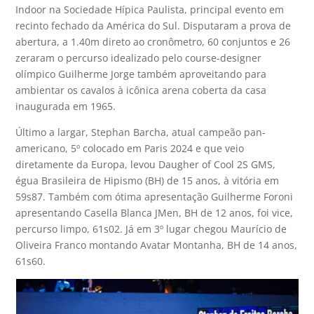
Indoor na Sociedade Hípica Paulista, principal evento em
recinto fechado da América do Sul. Disputaram a prova de
abertura, a 1.40m direto ao cronômetro, 60 conjuntos e 26
zeraram o percurso idealizado pelo course-designer
olímpico Guilherme Jorge também aproveitando para
ambientar os cavalos à icônica arena coberta da casa
inaugurada em 1965.
Último a largar, Stephan Barcha, atual campeão pan-
americano, 5º colocado em Paris 2024 e que veio
diretamente da Europa, levou Daugher of Cool 2S GMS,
égua Brasileira de Hipismo (BH) de 15 anos, à vitória em
59s87. Também com ótima apresentação Guilherme Foroni
apresentando Casella Blanca JMen, BH de 12 anos, foi vice,
percurso limpo, 61s02. Já em 3º lugar chegou Maurício de
Oliveira Franco montando Avatar Montanha, BH de 14 anos,
61s60.