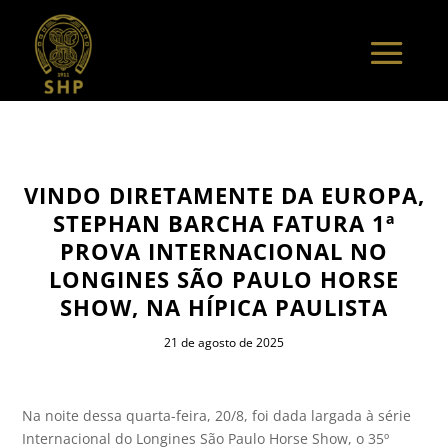
VINDO DIRETAMENTE DA EUROPA,
STEPHAN BARCHA FATURA 1ª
PROVA INTERNACIONAL NO
LONGINES SÃO PAULO HORSE
SHOW, NA HÍPICA PAULISTA
21 de agosto de 2025
Na noite dessa quarta-feira, 20/8, foi dada largada à série
Internacional do Longines São Paulo Horse Show, o 35º