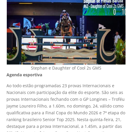
Stephan e Daughter of Cool 2s GMS
Agenda esportiva
Ao todo estão programadas 23 provas Internacionais e
Nacionais com participação da elite do esporte. São seis as
provas Internacionais fechando com o GP Longines – Troféu
Jayme Loureiro Filho, a 1.60m, no domingo, 24, válido como
qualificativa para a Final Copa do Mundo 2026 e 7ª etapa do
ranking brasileiro Senior Top 2025. Nesta quinta-feira, 21,
destaque para a prova Internacional, a 1.45m, a partir das