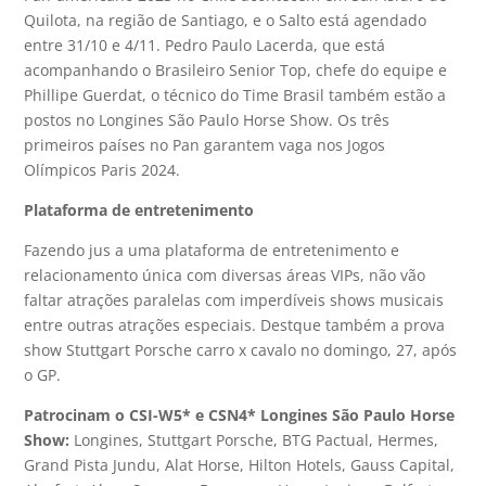
Quilota, na região de Santiago, e o Salto está agendado
entre 31/10 e 4/11. Pedro Paulo Lacerda, que está
acompanhando o Brasileiro Senior Top, chefe do equipe e
Phillipe Guerdat, o técnico do Time Brasil também estão a
postos no Longines São Paulo Horse Show. Os três
primeiros países no Pan garantem vaga nos Jogos
Olímpicos Paris 2024.
Plataforma de entretenimento
Fazendo jus a uma plataforma de entretenimento e
relacionamento única com diversas áreas VIPs, não vão
faltar atrações paralelas com imperdíveis shows musicais
entre outras atrações especiais. Destque também a prova
show Stuttgart Porsche carro x cavalo no domingo, 27, após
o GP.
Patrocinam o CSI-W5* e CSN4* Longines São Paulo Horse
Show:
Longines, Stuttgart Porsche, BTG Pactual, Hermes,
Grand Pista Jundu, Alat Horse, Hilton Hotels, Gauss Capital,