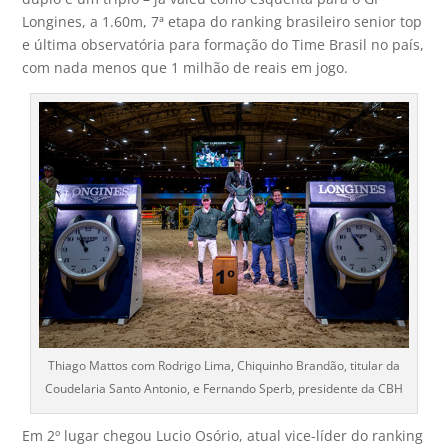
Longines, a 1.60m, 7ª etapa do ranking brasileiro senior top
e última observatória para formação do Time Brasil no país,
com nada menos que 1 milhão de reais em jogo.
Thiago Mattos com Rodrigo Lima, Chiquinho Brandão, titular da
Coudelaria Santo Antonio, e Fernando Sperb, presidente da CBH
Em 2º lugar chegou Lucio Osório, atual vice-líder do ranking