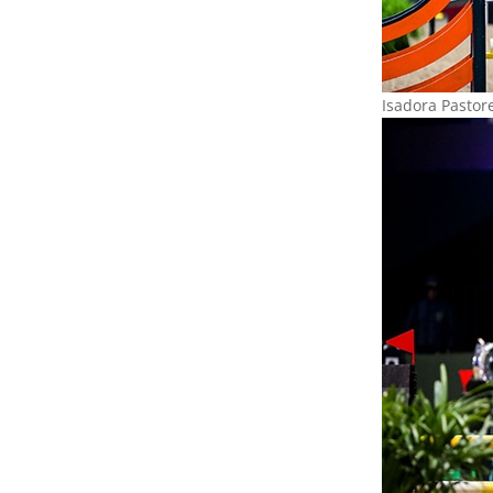
Isadora Pastor