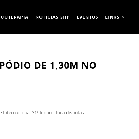
QUOTERAPIA
NOTÍCIAS SHP
EVENTOS
LINKS
PÓDIO DE 1,30M NO
Internacional 31º Indoor, foi a disputa a