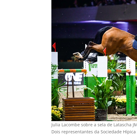
Julia Lacombe sobre a sela de Latascha JM
Dois representantes da Sociedade Hípica 