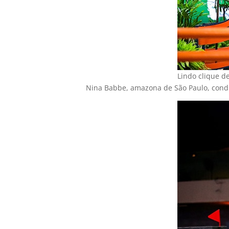
Lindo clique d
Nina Babbe, amazona de São Paulo, condu