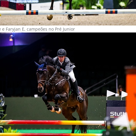
e e Faryjan E, campeões no Pré Junior