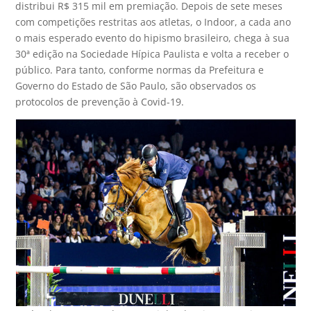
distribui R$ 315 mil em premiação. Depois de sete meses
com competições restritas aos atletas, o Indoor, a cada ano
o mais esperado evento do hipismo brasileiro, chega à sua
30ª edição na Sociedade Hípica Paulista e volta a receber o
público. Para tanto, conforme normas da Prefeitura e
Governo do Estado de São Paulo, são observados os
protocolos de prevenção à Covid-19.