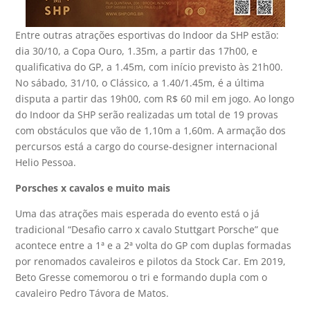
Entre outras atrações esportivas do Indoor da SHP estão:
dia 30/10, a Copa Ouro, 1.35m, a partir das 17h00, e
qualificativa do GP, a 1.45m, com início previsto às 21h00.
No sábado, 31/10, o Clássico, a 1.40/1.45m, é a última
disputa a partir das 19h00, com R$ 60 mil em jogo. Ao longo
do Indoor da SHP serão realizadas um total de 19 provas
com obstáculos que vão de 1,10m a 1,60m. A armação dos
percursos está a cargo do course-designer internacional
Helio Pessoa.
Porsches x cavalos e muito mais
Uma das atrações mais esperada do evento está o já
tradicional “Desafio carro x cavalo Stuttgart Porsche” que
acontece entre a 1ª e a 2ª volta do GP com duplas formadas
por renomados cavaleiros e pilotos da Stock Car. Em 2019,
Beto Gresse comemorou o tri e formando dupla com o
cavaleiro Pedro Távora de Matos.