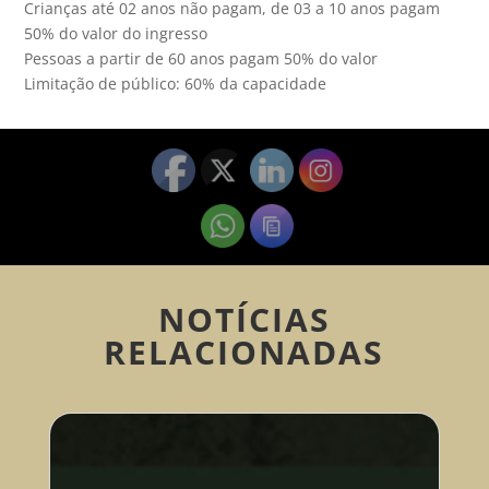
Crianças até 02 anos não pagam, de 03 a 10 anos pagam
50% do valor do ingresso
Pessoas a partir de 60 anos pagam 50% do valor
Limitação de público: 60% da capacidade
NOTÍCIAS
RELACIONADAS