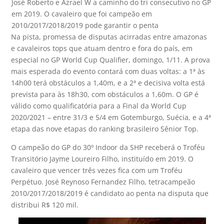
José Roberto e Azrael W a caminho do tri consecutivo no GP
em 2019. O cavaleiro que foi campeão em
2010/2017/2018/2019 pode garantir o penta
Na pista, promessa de disputas acirradas entre amazonas
e cavaleiros tops que atuam dentro e fora do país, em
especial no GP World Cup Qualifier, domingo, 1/11. A prova
mais esperada do evento contará com duas voltas: a 1ª às
14h00 terá obstáculos a 1,40m, e a 2ª e decisiva volta está
prevista para às 18h30, com obstáculos a 1,60m. O GP é
válido como qualificatória para a Final da World Cup
2020/2021 – entre 31/3 e 5/4 em Gotemburgo, Suécia, e a 4ª
etapa das nove etapas do ranking brasileiro Sênior Top.
O campeão do GP do 30º Indoor da SHP receberá o Troféu
Transitório Jayme Loureiro Filho, instituído em 2019. O
cavaleiro que vencer três vezes fica com um Troféu
Perpétuo. José Reynoso Fernandez Filho, tetracampeão
2010/2017/2018/2019 é candidato ao penta na disputa que
distribui R$ 120 mil.