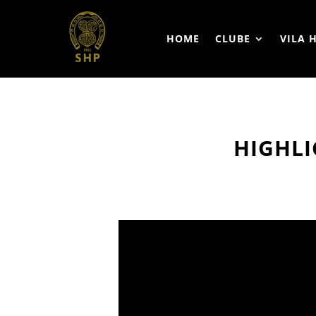
HOME
CLUBE
VILA 
HIGHLI