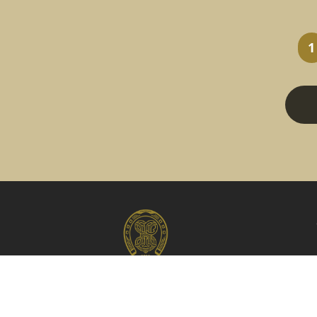
1
Fundada em 1911, a Sociedade Hípica