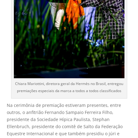
Chiara Mariottini, diretora geral da Hermès no Brasil, entregou
premiações especiais da marca a todos a todos classificados
Na cerimônia de premiação estiveram presentes, entre
outros, o anfitrião Fernando Sampaio Ferreira Filho,
presidente da Sociedade Hípica Paulista, Stephan
Ellenbruch, presidente do comitê de Salto da Federação
Equestre Internacional e que também presidiu o júri e