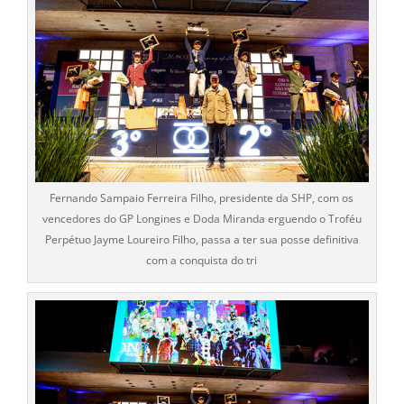
Fernando Sampaio Ferreira Filho, presidente da SHP, com os
vencedores do GP Longines e Doda Miranda erguendo o Troféu
Perpétuo Jayme Loureiro Filho, passa a ter sua posse definitiva
com a conquista do tri