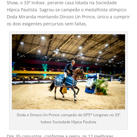
Show, o 33º Indoor, perante casa lotada na Sociedade
Hípica Paulista. Sagrou-se campeão o medalhista olímpico
Doda Miranda montando Dinozo Un Prince, único a cumprir
os dois exigentes percursos sem faltas.
Doda e Dinozo Un Prince: campeão do GP5* Longines no 33º
Indoor Sociedade Hípica Paulista
Dos 35 conjuntos, conforme a regra, os 12 melhores