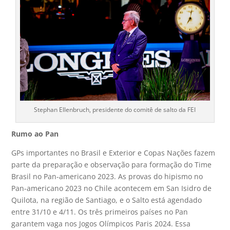
Stephan Ellenbruch, presidente do comitê de salto da FEI
Rumo ao Pan
GPs importantes no Brasil e Exterior e Copas Nações fazem
parte da preparação e observação para formação do Time
Brasil no Pan-americano 2023. As provas do hipismo no
Pan-americano 2023 no Chile acontecem em San Isidro de
Quilota, na região de Santiago, e o Salto está agendado
entre 31/10 e 4/11. Os três primeiros países no Pan
garantem vaga nos Jogos Olímpicos Paris 2024. Essa