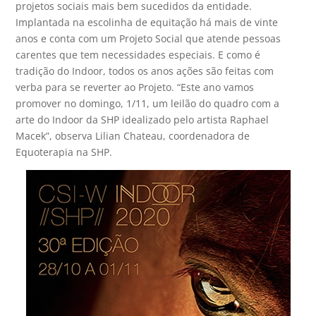
projetos sociais mais bem sucedidos da entidade.
Implantada na escolinha de equitação há mais de vinte
anos e conta com um Projeto Social que atende pessoas
carentes que tem necessidades especiais. E como é
tradição do Indoor, todos os anos ações são feitas com
verba para se reverter ao Projeto. “Este ano vamos
promover no domingo, 1/11, um leilão do quadro com a
arte do Indoor da SHP idealizado pelo artista Raphael
Macek”, observa Lilian Chateau, coordenadora de
Equoterapia na SHP.