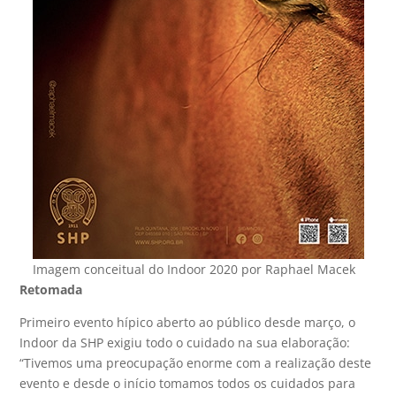
Imagem conceitual do Indoor 2020 por Raphael Macek
Retomada
Primeiro evento hípico aberto ao público desde março, o
Indoor da SHP exigiu todo o cuidado na sua elaboração:
“Tivemos uma preocupação enorme com a realização deste
evento e desde o início tomamos todos os cuidados para