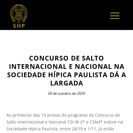
CONCURSO DE SALTO
INTERNACIONAL E NACIONAL NA
SOCIEDADE HÍPICA PAULISTA DÁ A
LARGADA
28 de outubro de 2020
As primeiras das 19 provas do programa do Concurso de
Salto Internacional e Nacional CSI-W 2* e CSN4* Indoor na
Sociedade Hípica Paulista, entre 28/10 e 1/11, já estão