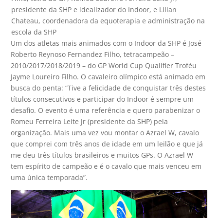
presidente da SHP e idealizador do Indoor, e Lilian
Chateau, coordenadora da equoterapia e administração na
escola da SHP
Um dos atletas mais animados com o Indoor da SHP é José
Roberto Reynoso Fernandez Filho, tetracampeão –
2010/2017/2018/2019 – do GP World Cup Qualifier Troféu
Jayme Loureiro Filho. O cavaleiro olímpico está animado em
busca do penta: “Tive a felicidade de conquistar três destes
títulos consecutivos e participar do Indoor é sempre um
desafio. O evento é uma referência e quero parabenizar o
Romeu Ferreira Leite Jr (presidente da SHP) pela
organização. Mais uma vez vou montar o Azrael W, cavalo
que comprei com três anos de idade em um leilão e que já
me deu três títulos brasileiros e muitos GPs. O Azrael W
tem espírito de campeão e é o cavalo que mais venceu em
uma única temporada”.