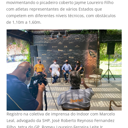
movimentando o picadeiro coberto Jayme Loureiro Filho
com atletas representantes de vários Estados que
competem em diferentes níveis técnicos, com obstáculos
de 1,10m a 1,60m.
Registro na coletiva de imprensa do Indoor com Marcelo
Leal, advogado da SHP, José Roberto Reynoso Fernandez
Filho, tetra do GP, Romeu Loureiro Ferreira Leite Jr,