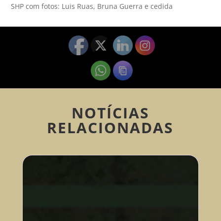
SHP com fotos: Luis Ruas, Bruna Guerra e cedida
NOTÍCIAS
RELACIONADAS