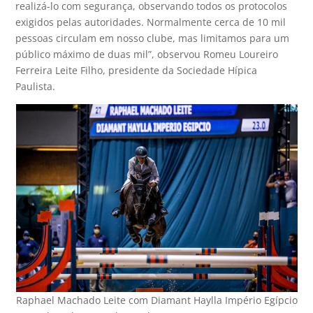
realizá-lo com segurança, observando todos os protocolos
exigidos pelas autoridades. Normalmente cerca de 10 mil
pessoas circulam em nosso clube, mas limitamos para um
público máximo de duas mil”, observou Romeu Loureiro
Ferreira Leite Filho, presidente da Sociedade Hípica
Paulista.
Raphael Machado Leite com Diamant Haylla Império Egípcio