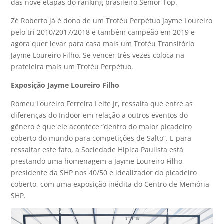
das nove etapas do ranking brasileiro Sênior Top.
Zé Roberto já é dono de um Troféu Perpétuo Jayme Loureiro
pelo tri 2010/2017/2018 e também campeão em 2019 e
agora quer levar para casa mais um Troféu Transitório
Jayme Loureiro Filho. Se vencer três vezes coloca na
prateleira mais um Troféu Perpétuo.
Exposição Jayme Loureiro Filho
Romeu Loureiro Ferreira Leite Jr, ressalta que entre as
diferenças do Indoor em relação a outros eventos do
gênero é que ele acontece “dentro do maior picadeiro
coberto do mundo para competições de Salto”. E para
ressaltar este fato, a Sociedade Hípica Paulista está
prestando uma homenagem a Jayme Loureiro Filho,
presidente da SHP nos 40/50 e idealizador do picadeiro
coberto, com uma exposição inédita do Centro de Memória
SHP.