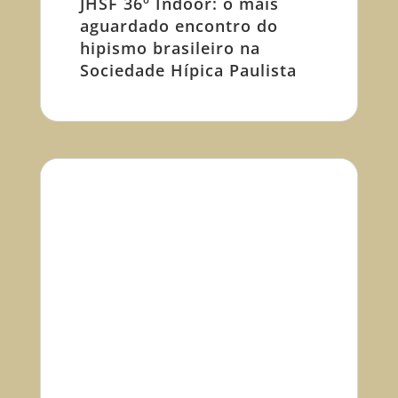
JHSF 36º Indoor: o mais
aguardado encontro do
hipismo brasileiro na
Sociedade Hípica Paulista