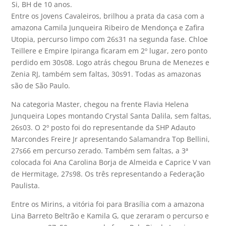
Si, BH de 10 anos.
Entre os Jovens Cavaleiros, brilhou a prata da casa com a
amazona Camila Junqueira Ribeiro de Mendonça e Zafira
Utopia, percurso limpo com 26s31 na segunda fase. Chloe
Teillere e Empire Ipiranga ficaram em 2º lugar, zero ponto
perdido em 30s08. Logo atrás chegou Bruna de Menezes e
Zenia RJ, também sem faltas, 30s91. Todas as amazonas
são de São Paulo.
Na categoria Master, chegou na frente Flavia Helena
Junqueira Lopes montando Crystal Santa Dalila, sem faltas,
26s03. O 2º posto foi do representande da SHP Adauto
Marcondes Freire Jr apresentando Salamandra Top Bellini,
27s66 em percurso zerado. Também sem faltas, a 3ª
colocada foi Ana Carolina Borja de Almeida e Caprice V van
de Hermitage, 27s98. Os três representando a Federação
Paulista.
Entre os Mirins, a vitória foi para Brasília com a amazona
Lina Barreto Beltrão e Kamila G, que zeraram o percurso e