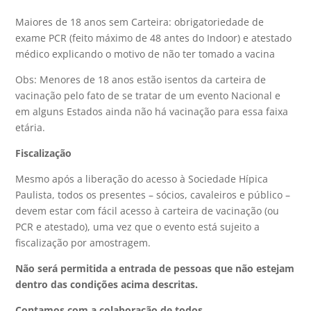
Maiores de 18 anos sem Carteira: obrigatoriedade de
exame PCR (feito máximo de 48 antes do Indoor) e atestado
médico explicando o motivo de não ter tomado a vacina
Obs: Menores de 18 anos estão isentos da carteira de
vacinação pelo fato de se tratar de um evento Nacional e
em alguns Estados ainda não há vacinação para essa faixa
etária.
Fiscalização
Mesmo após a liberação do acesso à Sociedade Hípica
Paulista, todos os presentes – sócios, cavaleiros e público –
devem estar com fácil acesso à carteira de vacinação (ou
PCR e atestado), uma vez que o evento está sujeito a
fiscalização por amostragem.
Não será permitida a entrada de pessoas que não estejam
dentro das condições acima descritas.
Contamos com a colaboração de todos.