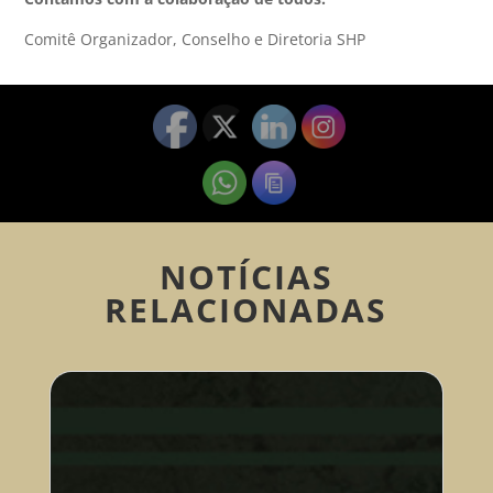
Comitê Organizador, Conselho e Diretoria SHP
NOTÍCIAS
RELACIONADAS