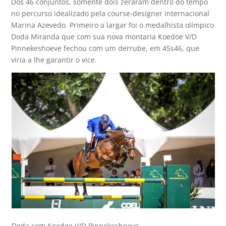
Dos 46 conjuntos, somente dois zeraram dentro do tempo
no percurso idealizado pela course-designer internacional
Marina Azevedo. Primeiro a largar foi o medalhista olímpico
Doda Miranda que com sua nova montaria Koedoe V/D
Pinnekeshoeve fechou com um derrube, em 45s46, que
viria a lhe garantir o vice.
Doda com Koedoe V/D Pinnekeshoeve