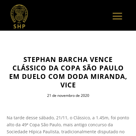
STEPHAN BARCHA VENCE
CLÁSSICO DA COPA SÃO PAULO
EM DUELO COM DODA MIRANDA,
VICE
21 de novembro de 2020
Na tarde desse sábado, 21/11, o Clássico, a 1.45m, foi ponto
alto da 49ª Copa São Paulo, mais antigo concurso da
Sociedade Hípica Paulista, tradicionalmente disputado no