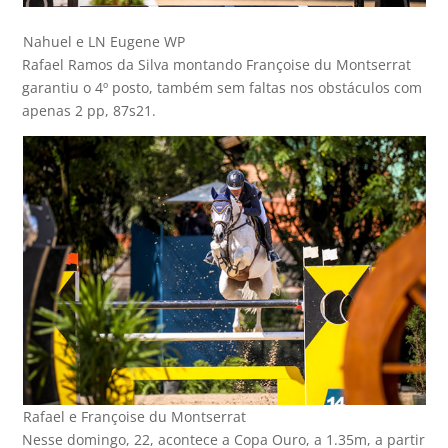
Nahuel e LN Eugene WP
Rafael Ramos da Silva montando Françoise du Montserrat
garantiu o 4º posto, também sem faltas nos obstáculos com
apenas 2 pp, 87s21.
Rafael e Françoise du Montserrat
Nesse domingo, 22, acontece a Copa Ouro, a 1.35m, a partir