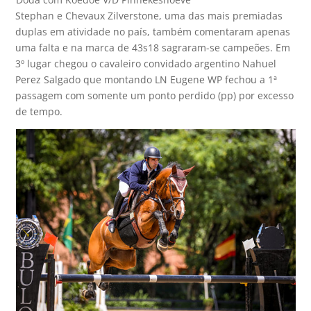
Stephan e Chevaux Zilverstone, uma das mais premiadas
duplas em atividade no país, também comentaram apenas
uma falta e na marca de 43s18 sagraram-se campeões. Em
3º lugar chegou o cavaleiro convidado argentino Nahuel
Perez Salgado que montando LN Eugene WP fechou a 1ª
passagem com somente um ponto perdido (pp) por excesso
de tempo.