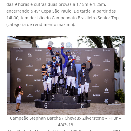
das 9 horas e outras duas provas a 1.15m e 1.25m,
encerrando a 49ª Copa São Paulo. De tarde, a partir das
14h00, tem decisão do Campeonato Brasileiro Senior Top
(categoria de rendimento máximo).
Campeão Stephan Barcha / Chevaux Zilverstone – FHBr –
4/43s18