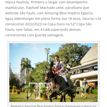
Hípica Paulista. Primeiro a largar com desempenho
espetacular, Raphael Machado Leite, paraibano que
defende São Paulo, com Amazing Blue Império Egípcio,
égua oldenburger em plena forma aos 18 anos, faturou o bi
consecutivo 2022/2023 na Copa Ouro na 52ª Copa São
Paulo, sem faltas, em 41s68,superando demais
concorrentes com grande vantagem.
Raphael e Amazing Blue Império Egípcio dominaram o placar na