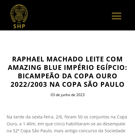
RAPHAEL MACHADO LEITE COM
AMAZING BLUE IMPÉRIO EGÍPCIO:
BICAMPEÃO DA COPA OURO
2022/2003 NA COPA SÃO PAULO
03 de junho de 2023
Na tarde da sexta-feira, 2/6, foram 50 os conjuntos na Copa
Ouro, a 1.40m, em que cinco habilitaram-se ao desempate
na 52ª Copa São Paulo, mais antigo concurso da Sociedade