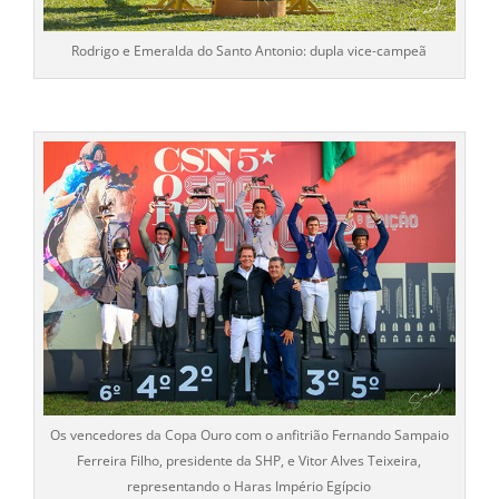
Rodrigo e Emeralda do Santo Antonio: dupla vice-campeã
Os vencedores da Copa Ouro com o anfitrião Fernando Sampaio
Ferreira Filho, presidente da SHP, e Vitor Alves Teixeira,
representando o Haras Império Egípcio