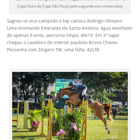
Copa Ouro da Copa São Paulo pelo segundo ano consecutivo
Sagrou-se vice-campeão o top carioca Rodrigo Ullmann
Lima montando Emeralda do Santo Antonio, égua westfalen
de apenas 9 anos, percurso limpo, 49s19. Em 3º lugar
chegou o cavaleiro do interior paulista Bruno Chaves
Pessanha com Zingaro TW, uma falta, 42s78.