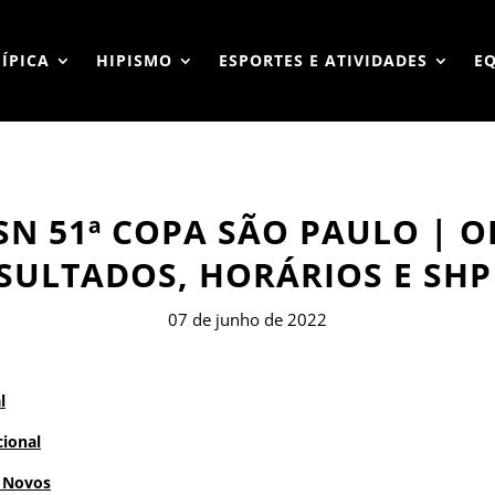
HÍPICA
HIPISMO
ESPORTES E ATIVIDADES
E
 CSN 51ª COPA SÃO PAULO |
SULTADOS, HORÁRIOS E SHP
07 de junho de 2022
l
cional
s Novos