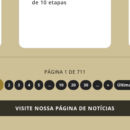
de 10 etapas
PÁGINA 1 DE 711
2
3
4
5
...
10
20
30
...
»
Últim
VISITE NOSSA PÁGINA DE NOTÍCIAS