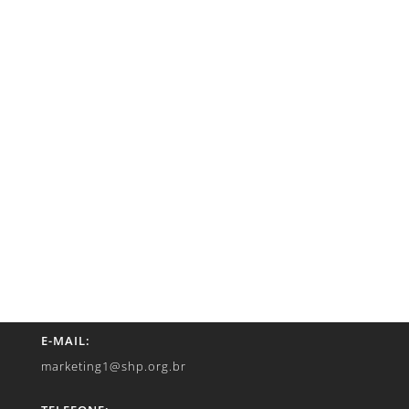
E-MAIL:
marketing1@shp.org.br