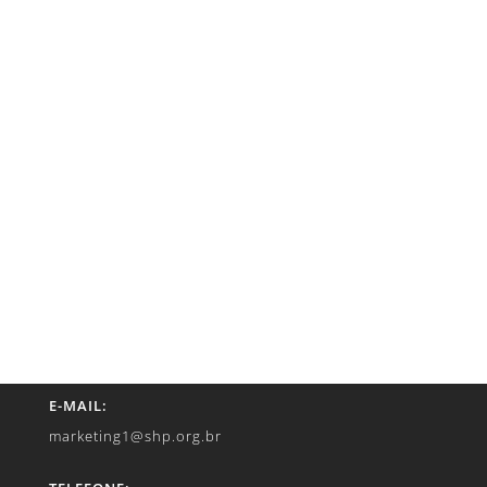
E-MAIL:
marketing1@shp.org.br