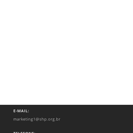
E-MAIL:
marketing1@shp.org.br