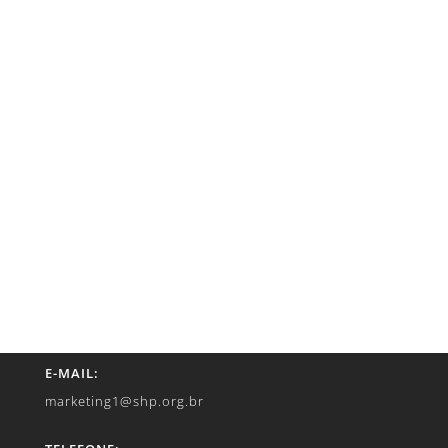
E-MAIL:
marketing1@shp.org.br