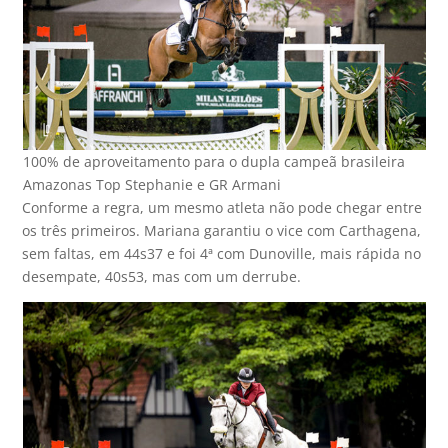
100% de aproveitamento para o dupla campeã brasileira
Amazonas Top Stephanie e GR Armani
Conforme a regra, um mesmo atleta não pode chegar entre
os três primeiros. Mariana garantiu o vice com Carthagena,
sem faltas, em 44s37 e foi 4ª com Dunoville, mais rápida no
desempate, 40s53, mas com um derrube.