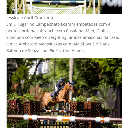
Jessica e Abril Grancento
Em 5º lugar no Campeonato ficaram empatadas com 4
pontos Jordana Laffranchi com Casalana JMen, Giulia
Scampini com Keep on Fighting, ambas amazonas da casa,
Janice Ambrosio Merzvinskas com JAM Shiva Z e Thais
Balbino de Souza com Pic Pic Une Aimee.