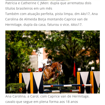
Patrícia e Catherine C JMen: dupla que arrematou dois
títulos brasileiros em um mês
Também com atuação perfeita, pista limpa, dm 44s17, Ana
Carolina de Almeida Borja montando Caprice van de
Hermitage, dupla da casa, faturou o vice, 44ss17.
Ana Carolina, a Carol, com Caprice van de Hermitage,
cavalo que segue em plena forma aos 18 anos