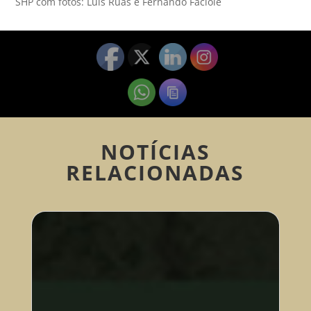
SHP com fotos: Luis Ruas e Fernando Faciole
NOTÍCIAS
RELACIONADAS