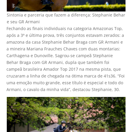
Sintonia e parceria que fazem a diferença: Stephanie Behar
e seu GR Armani
Fechando as finais individuais na categoria Amazonas Top,
após a 3ª e última prova, três conjuntos estavam zerados: a
amazona da casa Stephanie Behar Braga com GR Armani e
a mineira Mariana Frauches Chaves com duas montarias:
Carthagena e Dunoville. Sagrou-se campeã Stephanie
Behar Braga com GR Armani, dupla que também foi
campeã brasileira Amador Top 2017 na mesma pista, que
cruzaram a linha de chegada na ótima marca de 41s36. “Foi
uma emoção muito grande, esse título é especial e todo do
Armani, o cavalo da minha vida”, destacou Stephanie, 30.