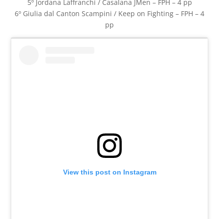
5º Jordana Laffranchi / Casalana JMen – FPH – 4 pp
6º Giulia dal Canton Scampini / Keep on Fighting – FPH – 4
pp
View this post on Instagram