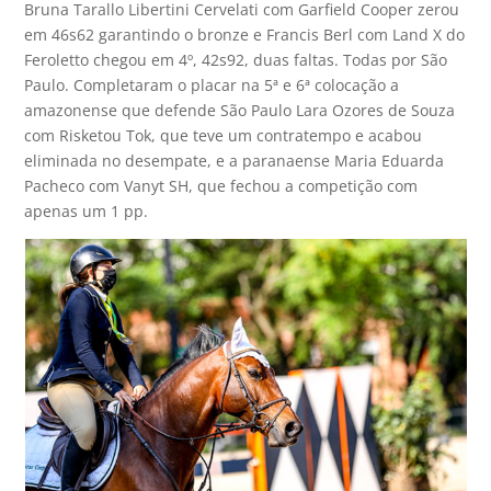
Bruna Tarallo Libertini Cervelati com Garfield Cooper zerou
em 46s62 garantindo o bronze e Francis Berl com Land X do
Feroletto chegou em 4º, 42s92, duas faltas. Todas por São
Paulo. Completaram o placar na 5ª e 6ª colocação a
amazonense que defende São Paulo Lara Ozores de Souza
com Risketou Tok, que teve um contratempo e acabou
eliminada no desempate, e a paranaense Maria Eduarda
Pacheco com Vanyt SH, que fechou a competição com
apenas um 1 pp.