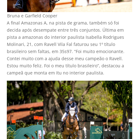
Bruna e Garfield Cooper
A final Amazonas A, na pista de grama, também só foi
decida após desempate entre três conjuntos. Última em
pista a amazonas do interior paulista Isabella Rodrigues
Molinari, 21, com Ravell Vila Fal faturou seu 1º título
brasileiro sem faltas, em 35s97. “Foi muito emocionante.
Contei muito com a ajuda desse meu campeão o Ravell.
Estou muito feliz. Foi o meu título brasileiro”, destacou a
campeã que monta em Itu no interior paulista.