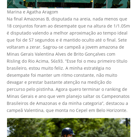
Marina e Agatha Aragom
Na final Amazonas B, disputada na areia, nada menos que
18 conjuntos foram ao desempate que na altura de 1/1.05m
é disputado valendo a melhor aproximação ao tempo ideal
que foi de 57 segundos e é mantido oculto até o final. Sete
voltaram a zerar. Sagrou-se campeã a jovem amazona de
Minas Gerais Valentina Alves de Brito Gonçalves com
Risling do Rio Acima, 56s93. “Esse foi o meu primeiro título
brasileiro, estou muito feliz. A minha estratégia no
desempate foi manter um ritmo constante, não muito
devagar e prestar bastante atenção na medição do
percurso pelo pistinha. Agora quero terminar o ranking de
Minas Gerais e ano que vem planejo saltar os Campeonatos
Brasileiros de Amazonas e da minha categoria”, destacou a
campeã Valentina, que monta no Cepel em Belo Horizonte.