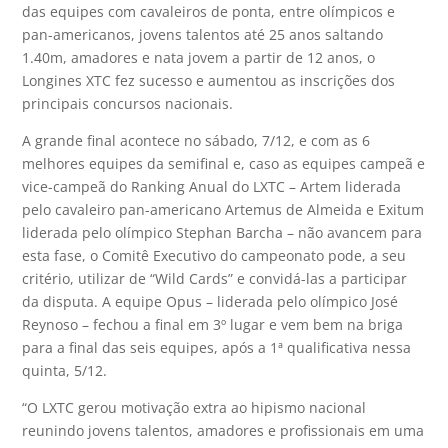
das equipes com cavaleiros de ponta, entre olímpicos e
pan-americanos, jovens talentos até 25 anos saltando
1.40m, amadores e nata jovem a partir de 12 anos, o
Longines XTC fez sucesso e aumentou as inscrições dos
principais concursos nacionais.
A grande final acontece no sábado, 7/12, e com as 6
melhores equipes da semifinal e, caso as equipes campeã e
vice-campeã do Ranking Anual do LXTC – Artem liderada
pelo cavaleiro pan-americano Artemus de Almeida e Exitum
liderada pelo olímpico Stephan Barcha – não avancem para
esta fase, o Comitê Executivo do campeonato pode, a seu
critério, utilizar de “Wild Cards” e convidá-las a participar
da disputa. A equipe Opus – liderada pelo olímpico José
Reynoso – fechou a final em 3º lugar e vem bem na briga
para a final das seis equipes, após a 1ª qualificativa nessa
quinta, 5/12.
“O LXTC gerou motivação extra ao hipismo nacional
reunindo jovens talentos, amadores e profissionais em uma