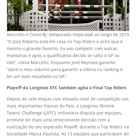
Marcello e Conto RJ: temporada impecável ao longo de 2019
“O José Roberto está em casa no Top Riders e acho que é
mesmo o grande favorito. Eu vou competir com outras
montarias e após a qualificativa decido se salto o GP ou
não”, conta Marcello. Enquanto José Reynoso garante:
“darei o meu máximo para garantir a vitória no ranking e
ter um bom resultado no GP.”
Playoff do Longines XTC também agita a Final Top Riders
Depois de sete etapas com elevado nível de competição nas
mais importantes hípicas do País, o Longines Xtreme
Teams’ Challenge (LXTC), milionária disputa por equipes,
promete ter mais uma emocionante decisão com a
realização do seu esperado Playoff, durante o Top Riders na
Sociedade Hípica Paulista. As 13 equipes que participam do