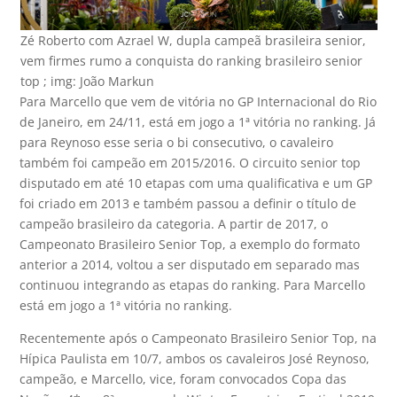
Zé Roberto com Azrael W, dupla campeã brasileira senior,
vem firmes rumo a conquista do ranking brasileiro senior
top ; img: João Markun
Para Marcello que vem de vitória no GP Internacional do Rio
de Janeiro, em 24/11, está em jogo a 1ª vitória no ranking. Já
para Reynoso esse seria o bi consecutivo, o cavaleiro
também foi campeão em 2015/2016. O circuito senior top
disputado em até 10 etapas com uma qualificativa e um GP
foi criado em 2013 e também passou a definir o título de
campeão brasileiro da categoria. A partir de 2017, o
Campeonato Brasileiro Senior Top, a exemplo do formato
anterior a 2014, voltou a ser disputado em separado mas
continuou integrando as etapas do ranking. Para Marcello
está em jogo a 1ª vitória no ranking.
Recentemente após o Campeonato Brasileiro Senior Top, na
Hípica Paulista em 10/7, ambos os cavaleiros José Reynoso,
campeão, e Marcello, vice, foram convocados Copa das