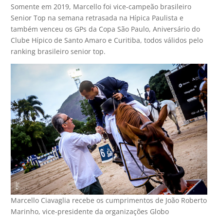
Somente em 2019, Marcello foi vice-campeão brasileiro
Senior Top na semana retrasada na Hípica Paulista e
também venceu os GPs da Copa São Paulo, Aniversário do
Clube Hípico de Santo Amaro e Curitiba, todos válidos pelo
ranking brasileiro senior top.
Marcello Ciavaglia recebe os cumprimentos de João Roberto
Marinho, vice-presidente da organizações Globo