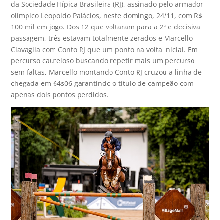
da Sociedade Hípica Brasileira (RJ), assinado pelo armador
olímpico Leopoldo Palácios, neste domingo, 24/11, com R$
100 mil em jogo. Dos 12 que voltaram para a 2ª e decisiva
passagem, três estavam totalmente zerados e Marcello
Ciavaglia com Conto RJ que um ponto na volta inicial. Em
percurso cauteloso buscando repetir mais um percurso
sem faltas, Marcello montando Conto RJ cruzou a linha de
chegada em 64s06 garantindo o título de campeão com
apenas dois pontos perdidos.