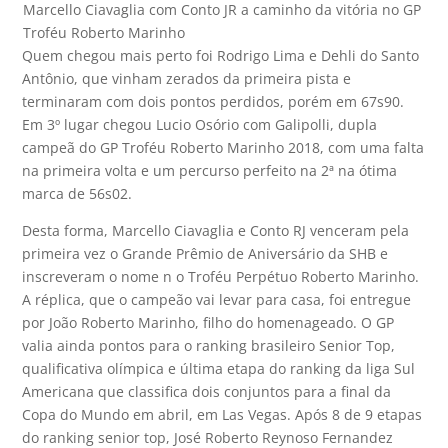
Marcello Ciavaglia com Conto JR a caminho da vitória no GP
Troféu Roberto Marinho
Quem chegou mais perto foi Rodrigo Lima e Dehli do Santo
Antônio, que vinham zerados da primeira pista e
terminaram com dois pontos perdidos, porém em 67s90.
Em 3º lugar chegou Lucio Osório com Galipolli, dupla
campeã do GP Troféu Roberto Marinho 2018, com uma falta
na primeira volta e um percurso perfeito na 2ª na ótima
marca de 56s02.
Desta forma, Marcello Ciavaglia e Conto RJ venceram pela
primeira vez o Grande Prêmio de Aniversário da SHB e
inscreveram o nome n o Troféu Perpétuo Roberto Marinho.
A réplica, que o campeão vai levar para casa, foi entregue
por João Roberto Marinho, filho do homenageado. O GP
valia ainda pontos para o ranking brasileiro Senior Top,
qualificativa olímpica e última etapa do ranking da liga Sul
Americana que classifica dois conjuntos para a final da
Copa do Mundo em abril, em Las Vegas. Após 8 de 9 etapas
do ranking senior top, José Roberto Reynoso Fernandez