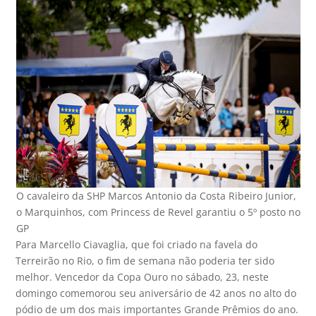
O cavaleiro da SHP Marcos Antonio da Costa Ribeiro Junior,
o Marquinhos, com Princess de Revel garantiu o 5º posto no
GP
Para Marcello Ciavaglia, que foi criado na favela do
Terreirão no Rio, o fim de semana não poderia ter sido
melhor. Vencedor da Copa Ouro no sábado, 23, neste
domingo comemorou seu aniversário de 42 anos no alto do
pódio de um dos mais importantes Grande Prêmios do ano.