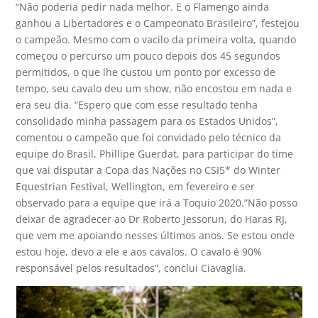
“Não poderia pedir nada melhor. E o Flamengo ainda
ganhou a Libertadores e o Campeonato Brasileiro”, festejou
o campeão. Mesmo com o vacilo da primeira volta, quando
começou o percurso um pouco depois dos 45 segundos
permitidos, o que lhe custou um ponto por excesso de
tempo, seu cavalo deu um show, não encostou em nada e
era seu dia. “Espero que com esse resultado tenha
consolidado minha passagem para os Estados Unidos”,
comentou o campeão que foi convidado pelo técnico da
equipe do Brasil, Phillipe Guerdat, para participar do time
que vai disputar a Copa das Nações no CSI5* do Winter
Equestrian Festival, Wellington, em fevereiro e ser
observado para a equipe que irá a Toquio 2020.”Não posso
deixar de agradecer ao Dr Roberto Jessorun, do Haras RJ,
que vem me apoiando nesses últimos anos. Se estou onde
estou hoje, devo a ele e aos cavalos. O cavalo é 90%
responsável pelos resultados”, conclui Ciavaglia.