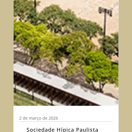
2 de março de 2026
Sociedade Hípica Paulista