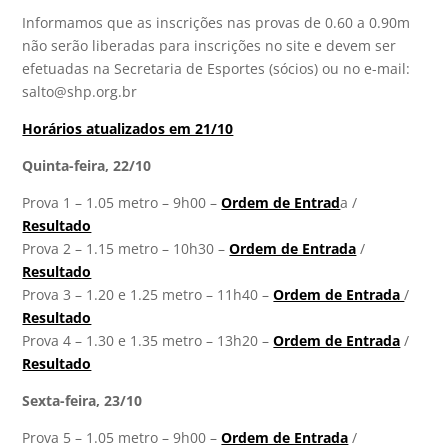
Informamos que as inscrições nas provas de 0.60 a 0.90m
não serão liberadas para inscrições no site e devem ser
efetuadas na Secretaria de Esportes (sócios) ou no e-mail:
salto@shp.org.br
Horários atualizados em 21/10
Quinta-feira, 22/10
Prova 1 – 1.05 metro – 9h00 –
Ordem de Entrad
a /
Resultado
Prova 2 – 1.15 metro – 10h30 –
Ordem de Entrada
/
Resultado
Prova 3 – 1.20 e 1.25 metro – 11h40 –
Ordem de Entrada
/
Resultado
Prova 4 – 1.30 e 1.35 metro – 13h20 –
Ordem de Entrada
/
Resultado
Sexta-feira, 23/10
Prova 5 – 1.05 metro – 9h00 –
Ordem de Entrada
/